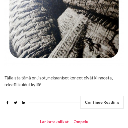
Tällaista tämä on, isot, mekaaniset koneet eivät kiinnosta,
tekstiilikuidut kyllä!
Continue Reading
Lankatekniikat
,
Ompelu