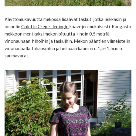
Käyttömukavuutta mekossa lisäävät taskut, jotka leikkasin ja
ompelin
Colette Crepe -leningin
kaavojen mukaisesti. Kangasta
mekkoon meni kaksi mekon pituutta + noin 0,5 metriä
vinonauhaan, hihoihin ja taskuihin. Mekon pääntien viimeistelin
vinonauhalla, hihansuihin ja helmaan käänsin n.1,5+1,5cm:n
saumavarat.