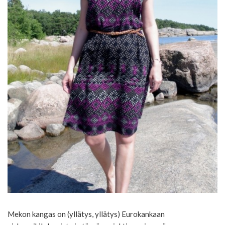
Mekon kangas on (yllätys, yllätys) Eurokankaan