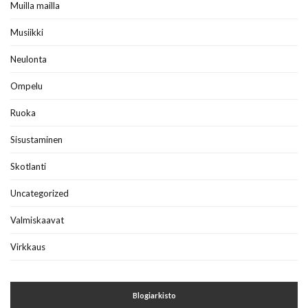
Muilla mailla
Musiikki
Neulonta
Ompelu
Ruoka
Sisustaminen
Skotlanti
Uncategorized
Valmiskaavat
Virkkaus
Blogiarkisto