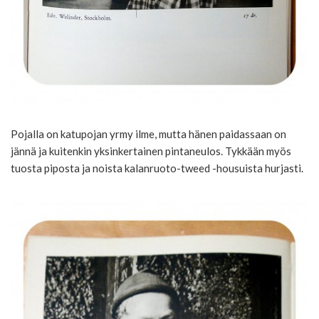
Pojalla on katupojan yrmy ilme, mutta hänen paidassaan on
jännä ja kuitenkin yksinkertainen pintaneulos. Tykkään myös
tuosta piposta ja noista kalanruoto-tweed -housuista hurjasti.