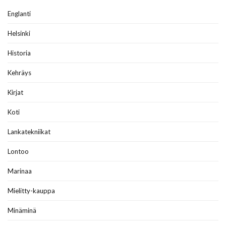
Englanti
Helsinki
Historia
Kehräys
Kirjat
Koti
Lankatekniikat
Lontoo
Marinaa
Mielitty-kauppa
Minäminä