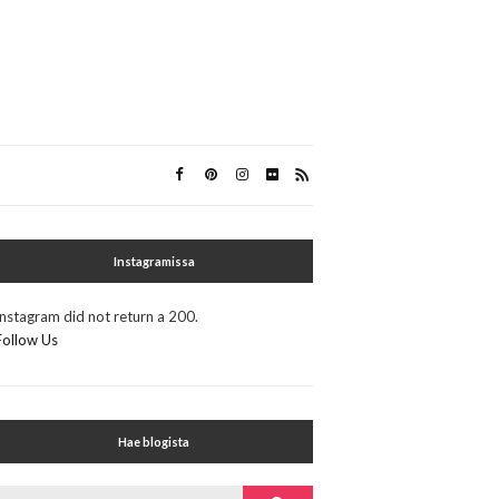
Instagramissa
Instagram did not return a 200.
Follow Us
Hae blogista
Search