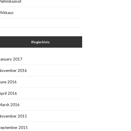
Valmiskaavat
Virkkaus
Blogiarkisto
January 2017
November 2016
June 2016
April 2016
March 2016
November 2015
September 2015