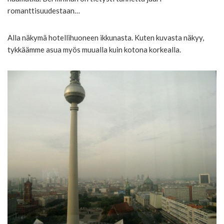
romanttisuudestaan…
Alla näkymä hotellihuoneen ikkunasta. Kuten kuvasta näkyy,
tykkäämme asua myös muualla kuin kotona korkealla.