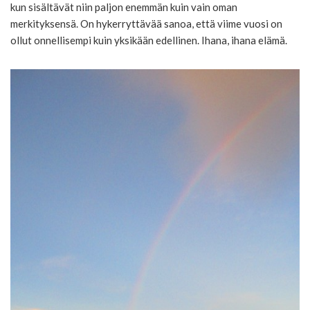
kun sisältävät niin paljon enemmän kuin vain oman
merkityksensä. On hykerryttävää sanoa, että viime vuosi on
ollut onnellisempi kuin yksikään edellinen. Ihana, ihana elämä.