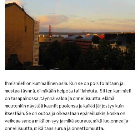
Ihmismieli on kummallinen asia. Kun se on pois tolaltaan ja
mustaa täynnä, ei mikään helpota tai ilahduta. Sitten kun mieli
on tasapainossa, täynnä valoa ja onnellisuutta, elämä
muutenkin näyttää kauniit puolensa ja kaikki järjestyy kuin
itsestään. Se on outoa ja oikeastaan epäreiluakin, koska on
vaikeaa sanoa mikä on syy ja mikä seuraus, mikä luo onnea ja
onnellisuutta, mikä taas surua ja onnettomuutta.