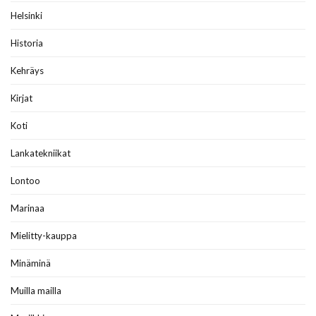
Helsinki
Historia
Kehräys
Kirjat
Koti
Lankatekniikat
Lontoo
Marinaa
Mielitty-kauppa
Minäminä
Muilla mailla