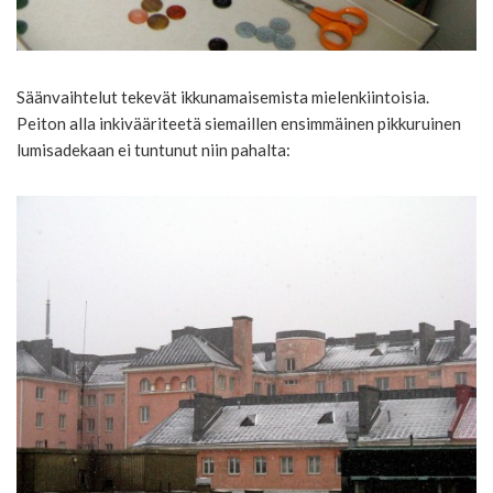
Säänvaihtelut tekevät ikkunamaisemista mielenkiintoisia.
Peiton alla inkivääriteetä siemaillen ensimmäinen pikkuruinen
lumisadekaan ei tuntunut niin pahalta: