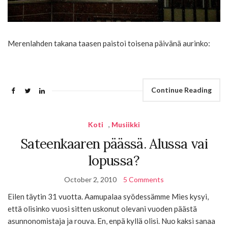
Merenlahden takana taasen paistoi toisena päivänä aurinko:
Continue Reading
Koti
,
Musiikki
Sateenkaaren päässä. Alussa vai
lopussa?
October 2, 2010
5 Comments
Eilen täytin 31 vuotta. Aamupalaa syödessämme Mies kysyi,
että olisinko vuosi sitten uskonut olevani vuoden päästä
asunnonomistaja ja rouva. En, enpä kyllä olisi. Nuo kaksi sanaa