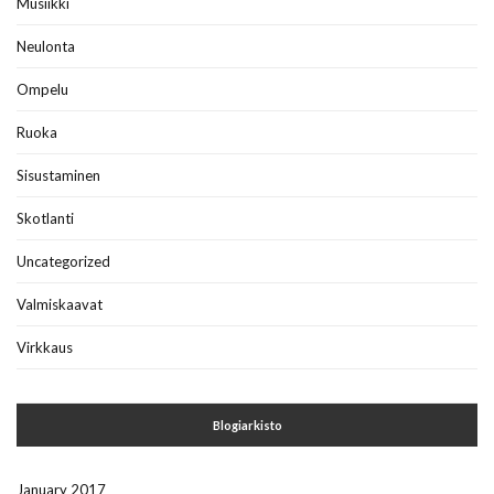
Musiikki
Neulonta
Ompelu
Ruoka
Sisustaminen
Skotlanti
Uncategorized
Valmiskaavat
Virkkaus
Blogiarkisto
January 2017