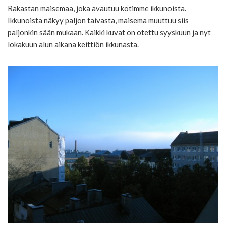
Rakastan maisemaa, joka avautuu kotimme ikkunoista.
Ikkunoista näkyy paljon taivasta, maisema muuttuu siis
paljonkin sään mukaan. Kaikki kuvat on otettu syyskuun ja nyt
lokakuun alun aikana keittiön ikkunasta.