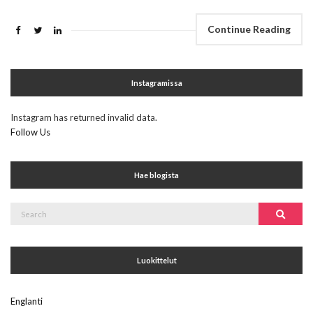
Continue Reading
Instagramissa
Instagram has returned invalid data.
Follow Us
Hae blogista
Search
Search
for:
Luokittelut
Englanti