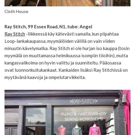
Cloth House
Ray Stitch, 99 Essex Road, N1, tube: Angel
Ray Stitch
-liikkeessä käy kätevästi samalla, kun piipahtaa
Loop-lankakaupassa, myymälöiden välillä on vain viiden
minuutin kävelymatka. Ray Stitch ei ole hurjan iso kauppa (tosin
myymälä on muuttamassa helmikuussa isompiin tiloihin), mutta
kangasvalikoima on hyvin valittu ja suunniteltu. Pääosassa
ovat luonnonkuitukankaat. Kankaiden lisäksi Ray Stitchissä on
myytävänä kaavoja ja ompelutarvikkeita.