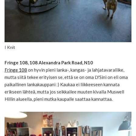
I Knit
Fringe 108, 108 Alexandra Park Road, N10
Fringe 108
on hyvin pieni lanka-, kangas- ja lahjatavaraliike,
mutta siitä tekee erityisen se, että se on oma LYSini on eli oma
paikallinen lankakauppani :) Kaukaa ei liikkeeseen kannata
erikseen lähteä, mutta jos seikkailee muuten kivalla Muswell
Hillin alueella, pieni mutka kaupalle saattaa kannattaa.