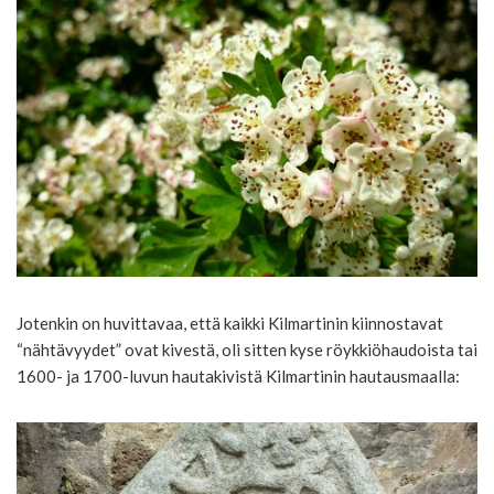
Jotenkin on huvittavaa, että kaikki Kilmartinin kiinnostavat
“nähtävyydet” ovat kivestä, oli sitten kyse röykkiöhaudoista tai
1600- ja 1700-luvun hautakivistä Kilmartinin hautausmaalla: