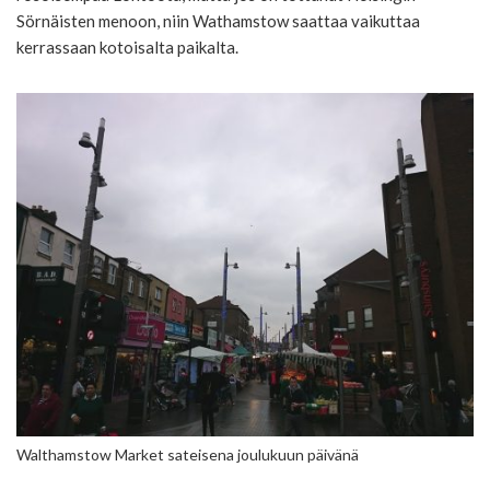
Sörnäisten menoon, niin Wathamstow saattaa vaikuttaa
kerrassaan kotoisalta paikalta.
Walthamstow Market sateisena joulukuun päivänä