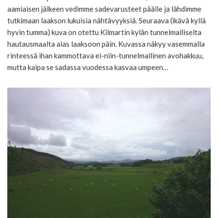
aamiaisen jälkeen vedimme sadevarusteet päälle ja lähdimme
tutkimaan laakson lukuisia nähtävyyksiä. Seuraava (ikävä kyllä
hyvin tumma) kuva on otettu Kilmartin kylän tunnelmalliselta
hautausmaalta alas laaksoon päin. Kuvassa näkyy vasemmalla
rinteessä ihan kammottava ei-niin-tunnelmallinen avohakkuu,
mutta kaipa se sadassa vuodessa kasvaa umpeen…