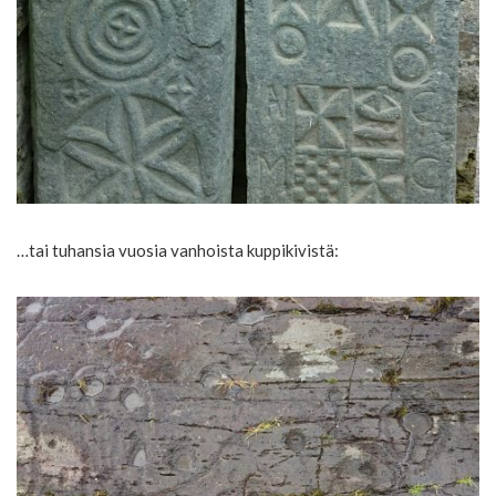
…tai tuhansia vuosia vanhoista kuppikivistä: