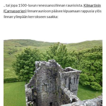
.. tai jopa 1500-luvun renessanssilinnan raunioista.
Kilmartinin
(Carnasserien)
linnanraunioon pääsee kipuamaan rappusia ylös
linnan ylimpään kerrokseen saakka: