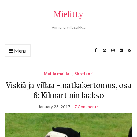
Mielitty
Viiniä ja villasukkia
Menu
Muilla mailla
,
Skotlanti
Viskiä ja villaa -matkakertomus, osa
6: Kilmartinin laakso
January 28, 2017
7 Comments