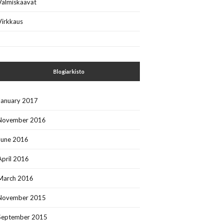
Valmiskaavat
Virkkaus
Blogiarkisto
January 2017
November 2016
June 2016
April 2016
March 2016
November 2015
September 2015