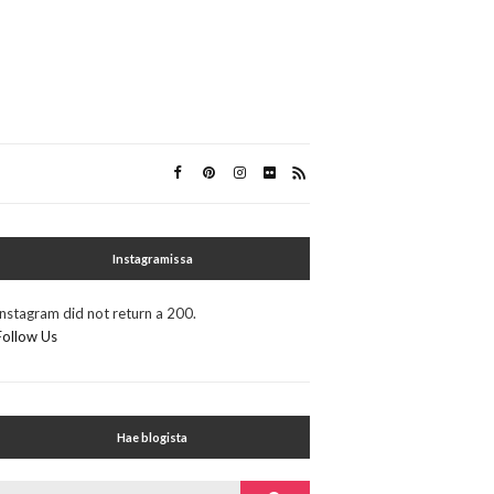
Instagramissa
Instagram did not return a 200.
Follow Us
Hae blogista
Search