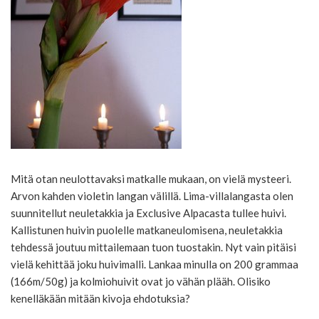
Mitä otan neulottavaksi matkalle mukaan, on vielä mysteeri.
Arvon kahden violetin langan välillä. Lima-villalangasta olen
suunnitellut neuletakkia ja Exclusive Alpacasta tullee huivi.
Kallistunen huivin puolelle matkaneulomisena, neuletakkia
tehdessä joutuu mittailemaan tuon tuostakin. Nyt vain pitäisi
vielä kehittää joku huivimalli. Lankaa minulla on 200 grammaa
(166m/50g) ja kolmiohuivit ovat jo vähän plääh. Olisiko
kenelläkään mitään kivoja ehdotuksia?