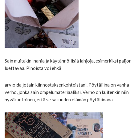
Sain muitakin ihania ja käytännöllisiä lahjoja, esimerkiksi paljon
luettavaa. Pinoista voi ehkä
arvioida jotain kiinnostuksenkohteistani. Pöytäliina on vanha
verho, jonka sain ompelumateriaaliksi. Verho on kuitenkin niin
hyväkuntoinen, että se sai uuden elämän pöytäliinana.