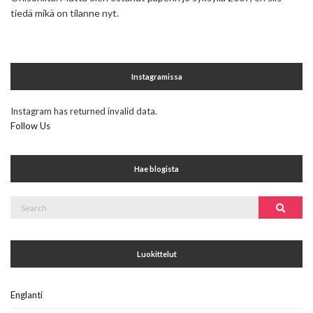
tiedä mikä on tilanne nyt.
Instagramissa
Instagram has returned invalid data.
Follow Us
Hae blogista
Search
Search
for:
Luokittelut
Englanti