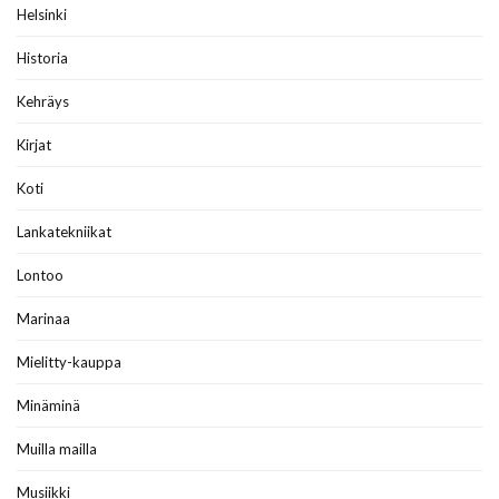
Helsinki
Historia
Kehräys
Kirjat
Koti
Lankatekniikat
Lontoo
Marinaa
Mielitty-kauppa
Minäminä
Muilla mailla
Musiikki