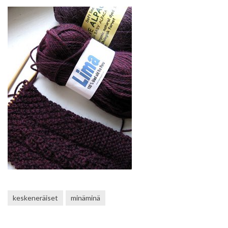
keskeneräiset
minäminä