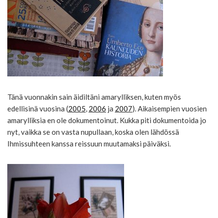
Tänä vuonnakin sain äidiltäni amarylliksen, kuten myös
edellisinä vuosina (
2005
,
2006
ja
2007
). Aikaisempien vuosien
amarylliksia en ole dokumentoinut. Kukka piti dokumentoida jo
nyt, vaikka se on vasta nupullaan, koska olen lähdössä
Ihmissuhteen kanssa reissuun muutamaksi päiväksi.