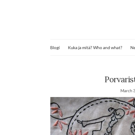
Blogi
Kuka ja mitä? Who and what?
Ne
Porvaris
March 