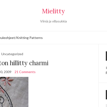
Mielitty
Viiniä ja villasukkia
uleohjeet/Knitting Patterns
Uncategorized
ton hillitty charmi
30, 2009
21 Comments