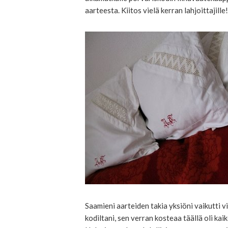
aarteesta. Kiitos vielä kerran lahjoittajille!
Saamieni aarteiden takia yksiöni vaikutti 
kodiltani, sen verran kosteaa täällä oli ka