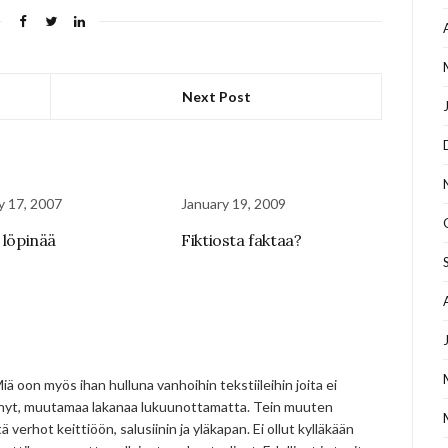
Next Post
y 17, 2007
January 19, 2009
 löpinää
Fiktiosta faktaa?
 Miä oon myös ihan hulluna vanhoihin tekstiileihin joita ei
tynyt, muutamaa lakanaa lukuunottamatta. Tein muuten
verhot keittiöön, salusiinin ja yläkapan. Ei ollut kylläkään