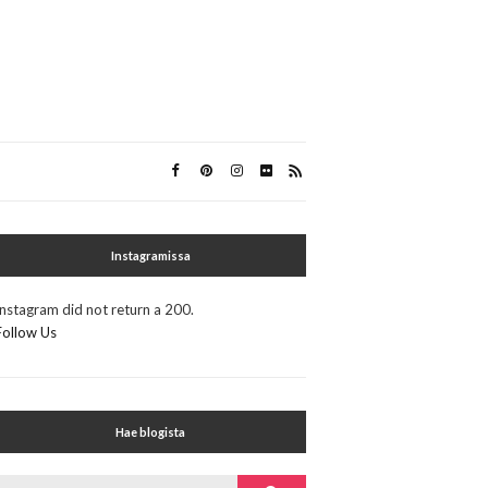
Instagramissa
Instagram did not return a 200.
Follow Us
Hae blogista
Search