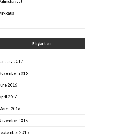
Valmiskaavat
Virkkaus
Blogiarkisto
January 2017
November 2016
June 2016
April 2016
March 2016
November 2015
September 2015