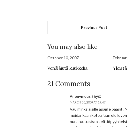
Previous Post
You may also like
October 10, 2007
Februar
Venäläistä kuukkelia
Yleistä
21 Comments
says:
Anonymous
MARCH 30, 2009 AT 19:47
Vau minkälaisille apajille pääsit!
meidänkään kotoa juuri ole löy
punaruutuisista keittiöpyyhkeistä 