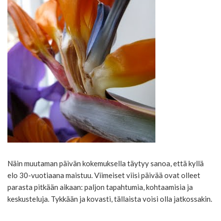
Näin muutaman päivän kokemuksella täytyy sanoa, että kyllä
elo 30-vuotiaana maistuu. Viimeiset viisi päivää ovat olleet
parasta pitkään aikaan: paljon tapahtumia, kohtaamisia ja
keskusteluja. Tykkään ja kovasti, tällaista voisi olla jatkossakin.