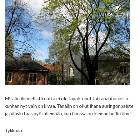
Mitään ihmeellistä uutta ei ole tapahtunut tai tapahtumassa,
kunhan nyt vain on kivaa. Tänään on ollut ihana auringonpaiste
ja pääsin taas pyöräilemään, kun flunssa on hieman hellittänyt.
Tykkään.