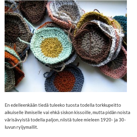
En edelleenkään tiedä tuleeko tuosta todella torkkupeitto
aikuiselle ihmiselle vai ehkä siskon kissoille, mutta pidän noista
värisävyistä todella paljon, niistä tulee mieleen 1920- ja 30-
luvun ryijymallit.