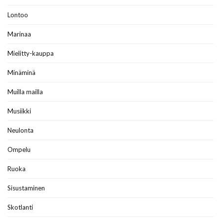
Lontoo
Marinaa
Mielitty-kauppa
Minäminä
Muilla mailla
Musiikki
Neulonta
Ompelu
Ruoka
Sisustaminen
Skotlanti