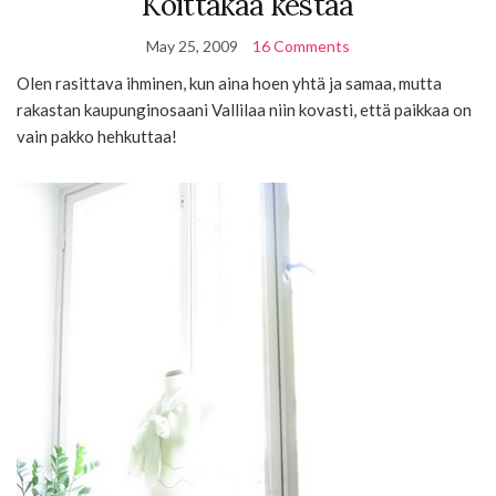
Koittakaa kestää
May 25, 2009
16 Comments
Olen rasittava ihminen, kun aina hoen yhtä ja samaa, mutta
rakastan kaupunginosaani Vallilaa niin kovasti, että paikkaa on
vain pakko hehkuttaa!