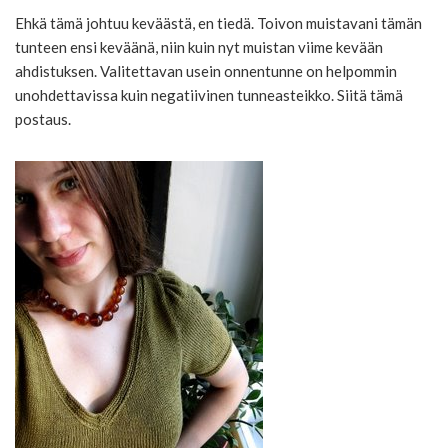
Ehkä tämä johtuu keväästä, en tiedä. Toivon muistavani tämän
tunteen ensi keväänä, niin kuin nyt muistan viime kevään
ahdistuksen. Valitettavan usein onnentunne on helpommin
unohdettavissa kuin negatiivinen tunneasteikko. Siitä tämä
postaus.