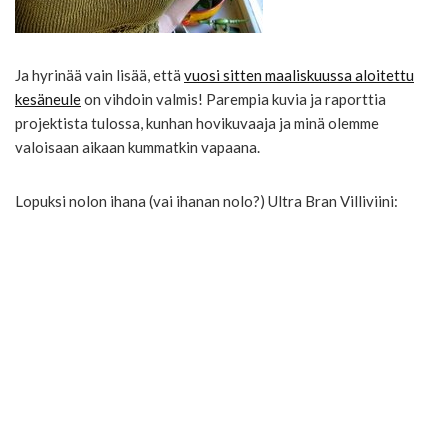
Ja hyrinää vain lisää, että
vuosi sitten maaliskuussa aloitettu
kesäneule
on vihdoin valmis! Parempia kuvia ja raporttia
projektista tulossa, kunhan hovikuvaaja ja minä olemme
valoisaan aikaan kummatkin vapaana.
Lopuksi nolon ihana (vai ihanan nolo?) Ultra Bran Villiviini: