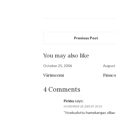
Previous Post
You may also like
October 25, 2006
August 
Värimeemi
Finnco
4 Comments
says:
Pirkko
NOVEMBER 28, 2005 AT 20:53
“Itsekudottu hamekangas villaa s