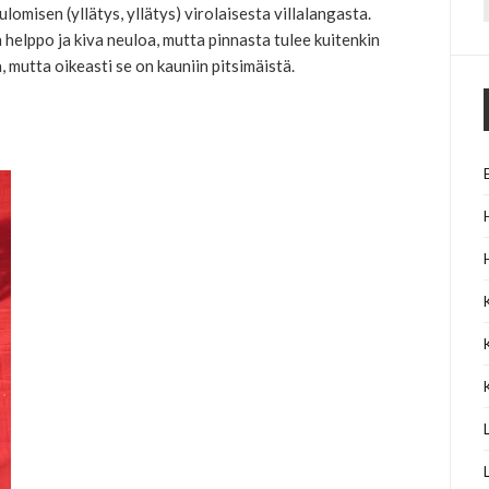
lomisen (yllätys, yllätys) virolaisesta villalangasta.
f
 helppo ja kiva neuloa, mutta pinnasta tulee kuitenkin
 mutta oikeasti se on kauniin pitsimäistä.