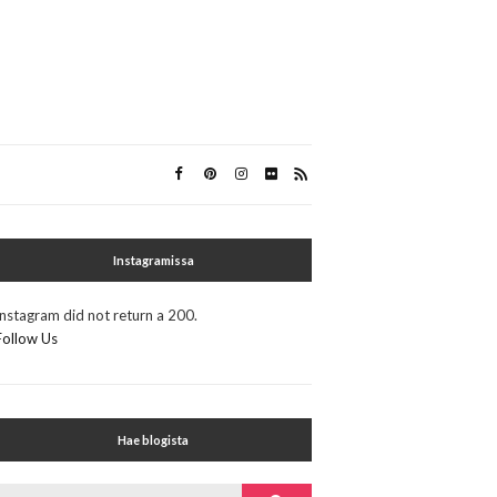
Instagramissa
Instagram did not return a 200.
Follow Us
Hae blogista
Search