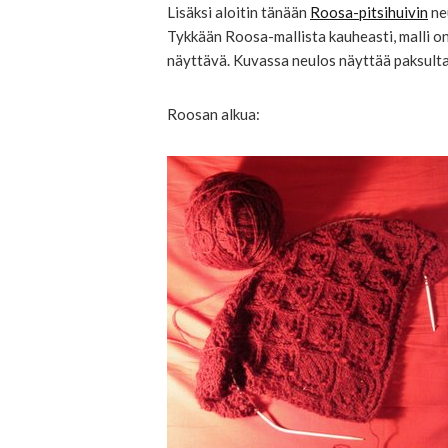
Lisäksi aloitin tänään
Roosa-pitsihuivin
neu
Tykkään Roosa-mallista kauheasti, malli on
näyttävä. Kuvassa neulos näyttää paksulta,
Roosan alkua: