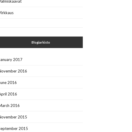
Valmiskaavat
Virkkaus
Blogiarkisto
January 2017
November 2016
June 2016
April 2016
March 2016
November 2015
September 2015