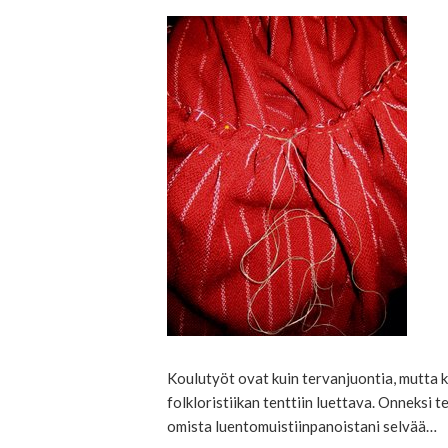
Koulutyöt ovat kuin tervanjuontia, mutta ka
folkloristiikan tenttiin luettava. Onneksi 
omista luentomuistiinpanoistani selvää…