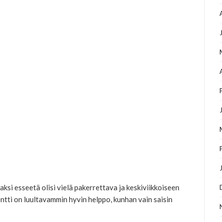
ksi esseetä olisi vielä pakerrettava ja keskiviikkoiseen
tentti on luultavammin hyvin helppo, kunhan vain saisin