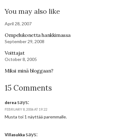
You may also like
April 28, 2007
Ompelukonetta hankkimassa
September 29, 2008
Voittajat
October 8, 2005
Miksi minä bloggaan?
15 Comments
says:
derea
FEBRUARY 8, 2006 AT 19:22
Musta toi 1 näyttää paremmalle.
says:
Villasukka