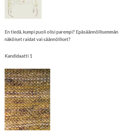
En tiedä, kumpi puoli olisi parempi? Epäsäännöllisemmän
näköiset raidat vai säännölliset?
Kandidaatti 1