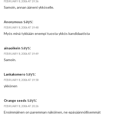
FEBRUARY 8, 2006 AT 19:36
Samoin, annan ääneni ykköselle.
says:
Anonymous
FEBRUARY 8, 2006 AT 19:48
Myös minä tykkään enempi tuosta ykkös kandidaatista
says:
ainaoikein
FEBRUARY 8, 2006 AT 19:49
Samoin.
says:
Lankakomero
FEBRUARY 8, 2006 AT 19:58
ykkönen
says:
Orange seeds
FEBRUARY 8, 2006 AT 20:26
Ensimmäinen on paremman näköinen, ne epäsäännöllisemmät