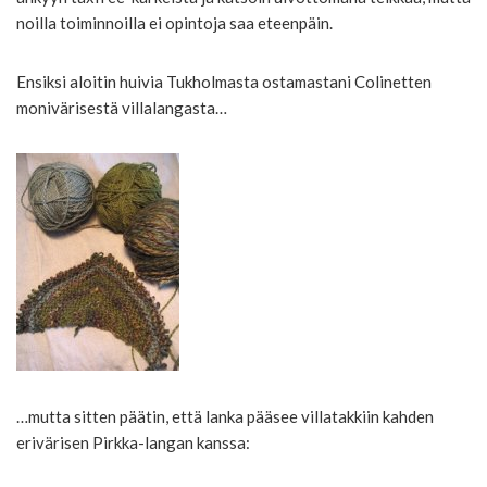
noilla toiminnoilla ei opintoja saa eteenpäin.
Ensiksi aloitin huivia Tukholmasta ostamastani Colinetten
monivärisestä villalangasta…
…mutta sitten päätin, että lanka pääsee villatakkiin kahden
erivärisen Pirkka-langan kanssa: