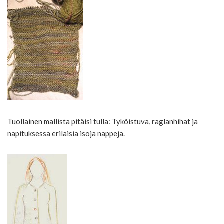
Tuollainen mallista pitäisi tulla: Tyköistuva, raglanhihat ja
napituksessa erilaisia isoja nappeja.