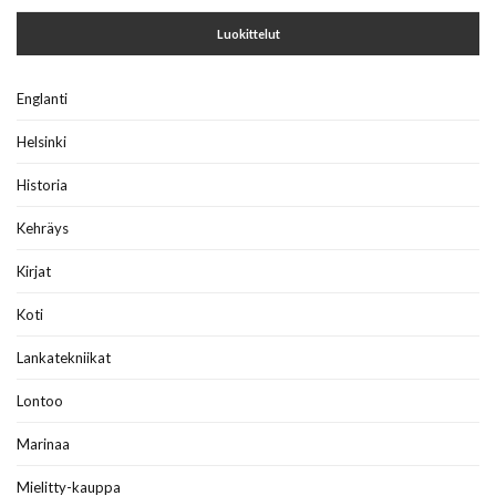
Luokittelut
Englanti
Helsinki
Historia
Kehräys
Kirjat
Koti
Lankatekniikat
Lontoo
Marinaa
Mielitty-kauppa