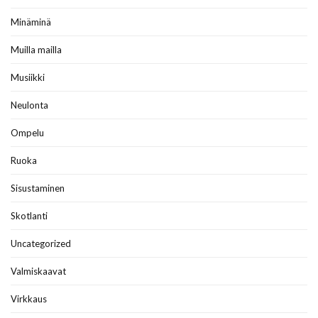
Minäminä
Muilla mailla
Musiikki
Neulonta
Ompelu
Ruoka
Sisustaminen
Skotlanti
Uncategorized
Valmiskaavat
Virkkaus