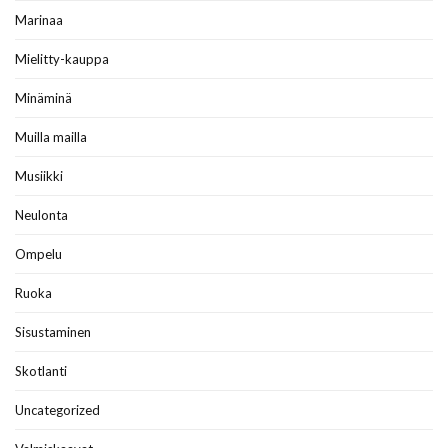
Marinaa
Mielitty-kauppa
Minäminä
Muilla mailla
Musiikki
Neulonta
Ompelu
Ruoka
Sisustaminen
Skotlanti
Uncategorized