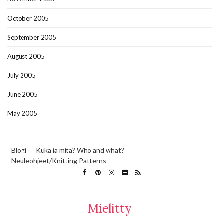
October 2005
September 2005
August 2005
July 2005
June 2005
May 2005
Blogi
Kuka ja mitä? Who and what?
Neuleohjeet/Knitting Patterns
Mielitty