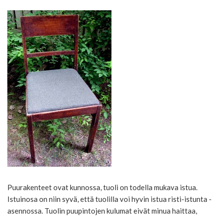
Puurakenteet ovat kunnossa, tuoli on todella mukava istua.
Istuinosa on niin syvä, että tuolilla voi hyvin istua risti-istunta -
asennossa. Tuolin puupintojen kulumat eivät minua haittaa,