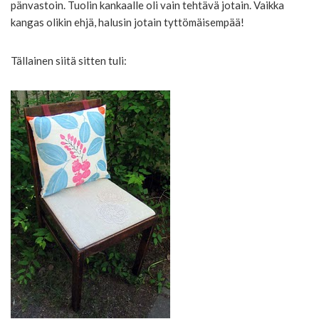
pänvastoin. Tuolin kankaalle oli vain tehtävä jotain. Vaikka
kangas olikin ehjä, halusin jotain tyttömäisempää!
Tällainen siitä sitten tuli: