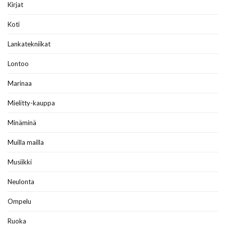
Kirjat
Koti
Lankatekniikat
Lontoo
Marinaa
Mielitty-kauppa
Minäminä
Muilla mailla
Musiikki
Neulonta
Ompelu
Ruoka