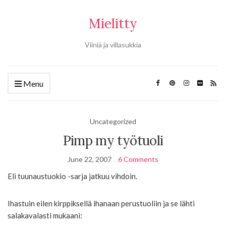
Mielitty
Viiniä ja villasukkia
Menu
Uncategorized
Pimp my työtuoli
June 22, 2007
6 Comments
Eli tuunaustuokio -sarja jatkuu vihdoin.
Ihastuin eilen kirppiksellä ihanaan perustuoliin ja se lähti
salakavalasti mukaani: