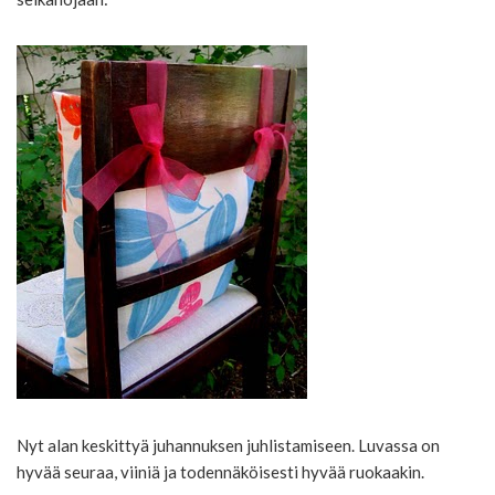
Nyt alan keskittyä juhannuksen juhlistamiseen. Luvassa on
hyvää seuraa, viiniä ja todennäköisesti hyvää ruokaakin.