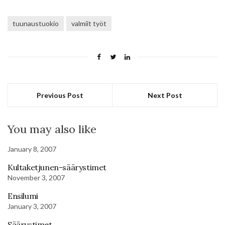
tuunaustuokio
valmiit työt
Previous Post
Next Post
You may also like
January 8, 2007
Kultaketjunen-säärystimet
November 3, 2007
Ensilumi
January 3, 2007
Säärystimet