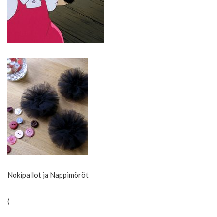
Nokipallot ja Nappimöröt
(