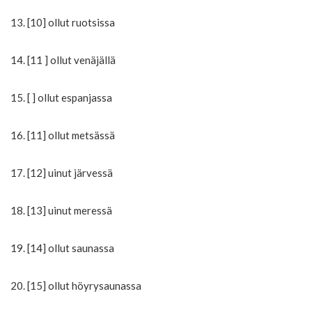
13. [10] ollut ruotsissa
14. [11 ] ollut venäjällä
15. [ ] ollut espanjassa
16. [11] ollut metsässä
17. [12] uinut järvessä
18. [13] uinut meressä
19. [14] ollut saunassa
20. [15] ollut höyrysaunassa