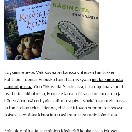
Löysimme myös Valokuvaajan kanssa yhteisen fanituksen
kohteen: Tuomas Enbuske toimittaa nykyään
mielenkiintoista
aamuohjelmaa
Ylen Ykkösellä. Sen lisäksi, että ohjelma-aiheet
ovat mielenkiintoisia, Enbuske laukoo fiksuja kommentteja ja
hänen äänensä on hyvin radioon sopiva. Käykää kuuntelemassa
ja fanittakaa tekin. Hienoa, että rasittavan huonon talkshown
toisesta vetäjästä kuoriutuu asiantunteva radiotoimittaja.
Sain blogini lukijalta mainion Käsineitä kankaista -vihkosen