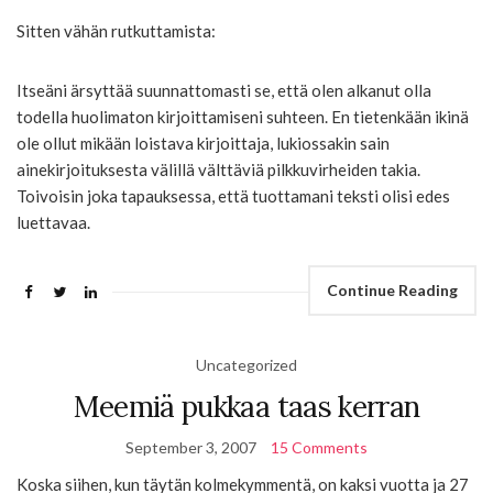
Sitten vähän rutkuttamista:
Itseäni ärsyttää suunnattomasti se, että olen alkanut olla
todella huolimaton kirjoittamiseni suhteen. En tietenkään ikinä
ole ollut mikään loistava kirjoittaja, lukiossakin sain
ainekirjoituksesta välillä välttäviä pilkkuvirheiden takia.
Toivoisin joka tapauksessa, että tuottamani teksti olisi edes
luettavaa.
Continue Reading
Uncategorized
Meemiä pukkaa taas kerran
September 3, 2007
15 Comments
Koska siihen, kun täytän kolmekymmentä, on kaksi vuotta ja 27