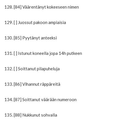
128. [84] Väärentänyt kokeeseen nimen
129. [ ] Juossut pakoon ampiaisia
130. [85] Pyytänyt anteeksi
131. [ ] Istunut koneella jopa 14h putkeen
132. [ ] Soittanut pilapuheluja
133. [86] Vihannut räppäreitä
134. [87] Soittanut väärään numeroon
135. [88] Nukkunut sohvalla