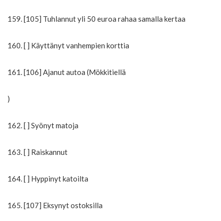
159. [105] Tuhlannut yli 50 euroa rahaa samalla kertaa
160. [ ] Käyttänyt vanhempien korttia
161. [106] Ajanut autoa (Mökkitiellä
)
162. [ ] Syönyt matoja
163. [ ] Raiskannut
164. [ ] Hyppinyt katoilta
165. [107] Eksynyt ostoksilla