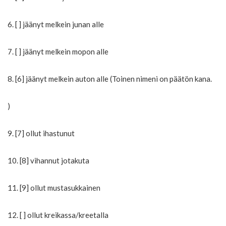
6. [ ] jäänyt melkein junan alle
7. [ ] jäänyt melkein mopon alle
8. [6] jäänyt melkein auton alle (Toinen nimeni on päätön kana.
)
9. [7] ollut ihastunut
10. [8] vihannut jotakuta
11. [9] ollut mustasukkainen
12. [ ] ollut kreikassa/kreetalla