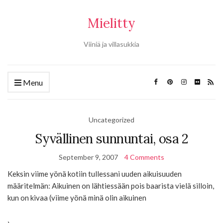
Mielitty
Viiniä ja villasukkia
Menu
Uncategorized
Syvällinen sunnuntai, osa 2
September 9, 2007
4 Comments
Keksin viime yönä kotiin tullessani uuden aikuisuuden
määritelmän: Aikuinen on lähtiessään pois baarista vielä silloin,
kun on kivaa (viime yönä minä olin aikuinen