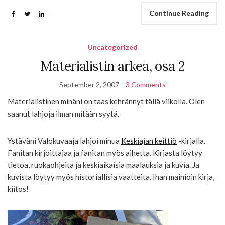
Continue Reading
Uncategorized
Materialistin arkea, osa 2
September 2, 2007
3 Comments
Materialistinen minäni on taas kehrännyt tällä viikolla. Olen
saanut lahjoja ilman mitään syytä.
Ystäväni Valokuvaaja lahjoi minua
Keskiajan keittiö
-kirjalla.
Fanitan kirjoittajaa ja fanitan myös aihetta. Kirjasta löytyy
tietoa, ruokaohjeita ja keskiaikaisia maalauksia ja kuvia. Ja
kuvista löytyy myös historiallisia vaatteita. Ihan mainioin kirja,
kiitos!