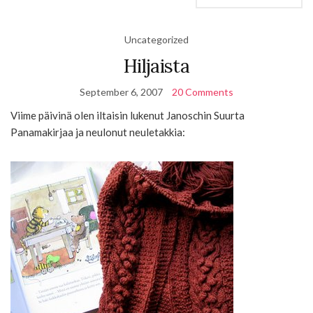
Uncategorized
Hiljaista
September 6, 2007
20 Comments
Viime päivinä olen iltaisin lukenut Janoschin Suurta
Panamakirjaa ja neulonut neuletakkia: