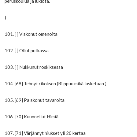
peruskoulua ja lukiota.
)
101. [ ] Viskonut omenoita
102. [ ] Ollut putkassa
103. [ ] Nukkunut roskiksessa
104. [68] Tehnyt rikoksen (Riippuu mikä lasketaan.)
105. [69] Paiskonut tavaroita
106. [70] Kuunnellut Himiä
107. [71] Värjännyt hiukset yli 20 kertaa