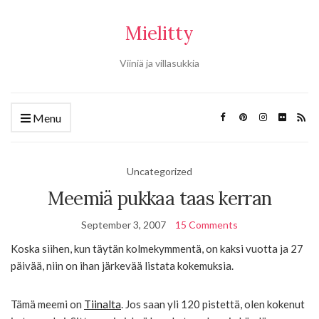
Mielitty
Viiniä ja villasukkia
Menu
Uncategorized
Meemiä pukkaa taas kerran
September 3, 2007
15 Comments
Koska siihen, kun täytän kolmekymmentä, on kaksi vuotta ja 27
päivää, niin on ihan järkevää listata kokemuksia.
Tämä meemi on
Tiinalta
. Jos saan yli 120 pistettä, olen kokenut