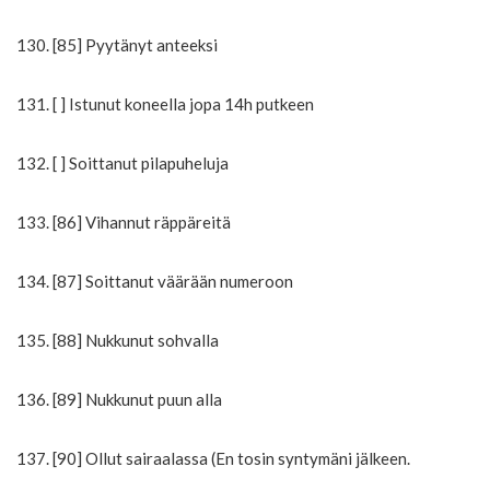
130. [85] Pyytänyt anteeksi
131. [ ] Istunut koneella jopa 14h putkeen
132. [ ] Soittanut pilapuheluja
133. [86] Vihannut räppäreitä
134. [87] Soittanut väärään numeroon
135. [88] Nukkunut sohvalla
136. [89] Nukkunut puun alla
137. [90] Ollut sairaalassa (En tosin syntymäni jälkeen.