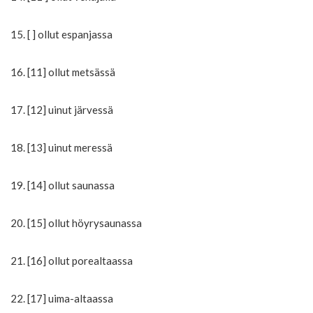
15. [ ] ollut espanjassa
16. [11] ollut metsässä
17. [12] uinut järvessä
18. [13] uinut meressä
19. [14] ollut saunassa
20. [15] ollut höyrysaunassa
21. [16] ollut porealtaassa
22. [17] uima-altaassa