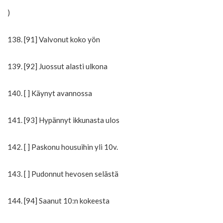
)
138. [91] Valvonut koko yön
139. [92] Juossut alasti ulkona
140. [ ] Käynyt avannossa
141. [93] Hypännyt ikkunasta ulos
142. [ ] Paskonu housuihin yli 10v.
143. [ ] Pudonnut hevosen selästä
144. [94] Saanut 10:n kokeesta