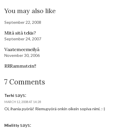
You may also like
September 22, 2008
Mitä sitä tekis?
September 24, 2007
Vaatemeemeilyä
November 30, 2006
RRRammstein!!
7 Comments
says:
Terhi
MARCH 12, 2008 AT 14:28
Oi, ihania pyöriä! Riemupyörä onkin oikein sopiva nimi. :-)
says:
Mielitty