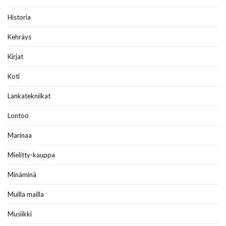
Historia
Kehräys
Kirjat
Koti
Lankatekniikat
Lontoo
Marinaa
Mielitty-kauppa
Minäminä
Muilla mailla
Musiikki