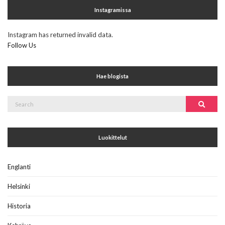
Instagramissa
Instagram has returned invalid data.
Follow Us
Hae blogista
Search
Search
for:
Luokittelut
Englanti
Helsinki
Historia