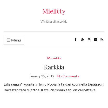
Mielitty
Viiniä ja villasukkia
Menu
Musiikki
Karkkia
January 15, 2012
No Comments
Eilisaamun* kuuntelin Iggy Popia ja taidan kuunnella tänäänkin.
Rakastan tätä duettoa, Kate Piersonin ääni on valloittava: