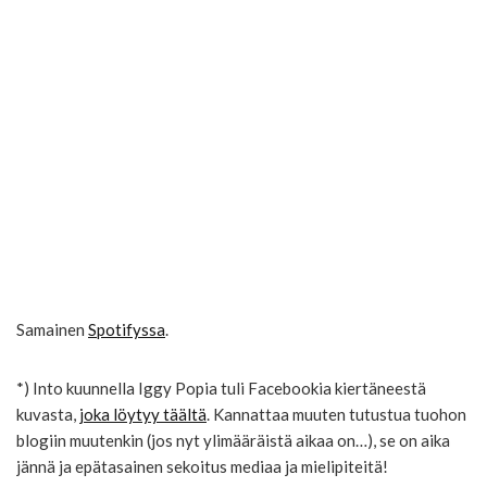
Samainen
Spotifyssa
.
*) Into kuunnella Iggy Popia tuli Facebookia kiertäneestä
kuvasta,
joka löytyy täältä
. Kannattaa muuten tutustua tuohon
blogiin muutenkin (jos nyt ylimääräistä aikaa on…), se on aika
jännä ja epätasainen sekoitus mediaa ja mielipiteitä!