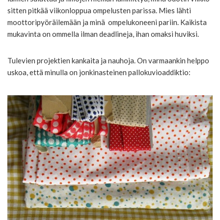
sitten pitkää viikonloppua ompelusten parissa. Mies lähti
moottoripyöräilemään ja minä ompelukoneeni pariin. Kaikista
mukavinta on ommella ilman deadlineja, ihan omaksi huviksi.
Tulevien projektien kankaita ja nauhoja. On varmaankin helppo
uskoa, että minulla on jonkinasteinen pallokuvioaddiktio: