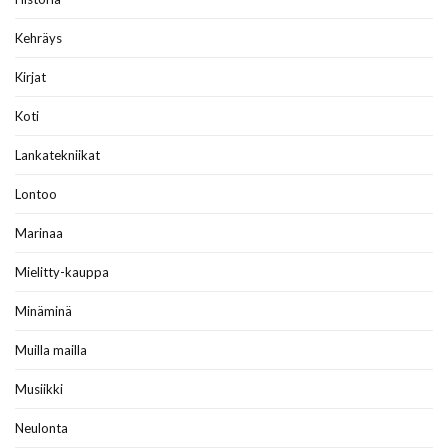
Kehräys
Kirjat
Koti
Lankatekniikat
Lontoo
Marinaa
Mielitty-kauppa
Minäminä
Muilla mailla
Musiikki
Neulonta