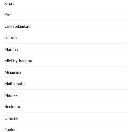
Kirjat
Koti
Lankatekniikat
Lontoo
Marinaa
Mielitty-kauppa
Minäminä
Muilla mailla
Musiikki
Neulonta
Ompelu
Ruoka