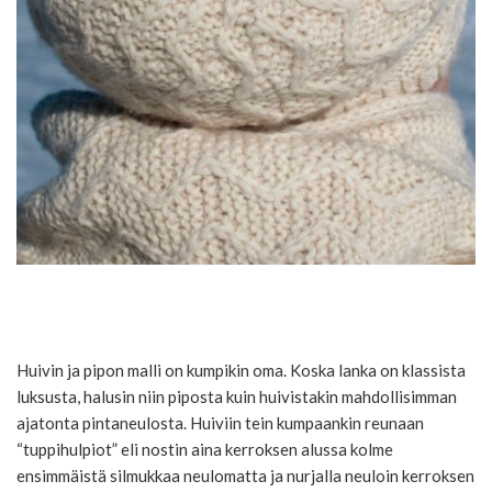
Huivin ja pipon malli on kumpikin oma. Koska lanka on klassista
luksusta, halusin niin piposta kuin huivistakin mahdollisimman
ajatonta pintaneulosta. Huiviin tein kumpaankin reunaan
“tuppihulpiot” eli nostin aina kerroksen alussa kolme
ensimmäistä silmukkaa neulomatta ja nurjalla neuloin kerroksen