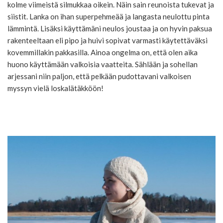
kolme viimeistä silmukkaa oikein. Näin sain reunoista tukevat ja
siistit. Lanka on ihan superpehmeää ja langasta neulottu pinta
lämmintä. Lisäksi käyttämäni neulos joustaa ja on hyvin paksua
rakenteeltaan eli pipo ja huivi sopivat varmasti käytettäväksi
kovemmillakin pakkasilla. Ainoa ongelma on, että olen aika
huono käyttämään valkoisia vaatteita. Sählään ja sohellan
arjessani niin paljon, että pelkään pudottavani valkoisen
myssyn vielä loskalätäkköön!