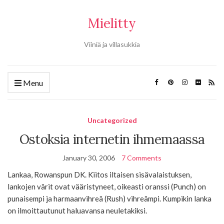
Mielitty
Viiniä ja villasukkia
Menu
Uncategorized
Ostoksia internetin ihmemaassa
January 30, 2006
7 Comments
Lankaa, Rowanspun DK. Kiitos iltaisen sisävalaistuksen,
lankojen värit ovat vääristyneet, oikeasti oranssi (Punch) on
punaisempi ja harmaanvihreä (Rush) vihreämpi. Kumpikin lanka
on ilmoittautunut haluavansa neuletakiksi.