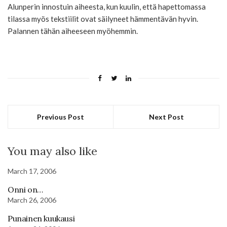
Alunperin innostuin aiheesta, kun kuulin, että hapettomassa
tilassa myös tekstiilit ovat säilyneet hämmentävän hyvin.
Palannen tähän aiheeseen myöhemmin.
Previous Post
Next Post
You may also like
March 17, 2006
Onni on…
March 26, 2006
Punainen kuukausi