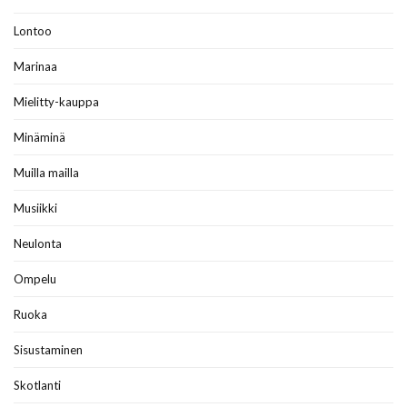
Lontoo
Marinaa
Mielitty-kauppa
Minäminä
Muilla mailla
Musiikki
Neulonta
Ompelu
Ruoka
Sisustaminen
Skotlanti