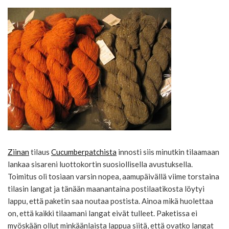
Ziinan
tilaus
Cucumberpatchista
innosti siis minutkin tilaamaan
lankaa sisareni luottokortin suosiollisella avustuksella.
Toimitus oli tosiaan varsin nopea, aamupäivällä viime torstaina
tilasin langat ja tänään maanantaina postilaatikosta löytyi
lappu, että paketin saa noutaa postista. Ainoa mikä huolettaa
on, että kaikki tilaamani langat eivät tulleet. Paketissa ei
myöskään ollut minkäänlaista lappua siitä, että ovatko langat