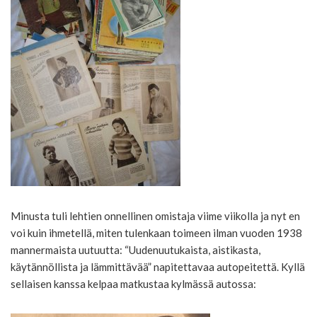
Minusta tuli lehtien onnellinen omistaja viime viikolla ja nyt en
voi kuin ihmetellä, miten tulenkaan toimeen ilman vuoden 1938
mannermaista uutuutta: “Uudenuutukaista, aistikasta,
käytännöllista ja lämmittävää” napitettavaa autopeitettä. Kyllä
sellaisen kanssa kelpaa matkustaa kylmässä autossa: