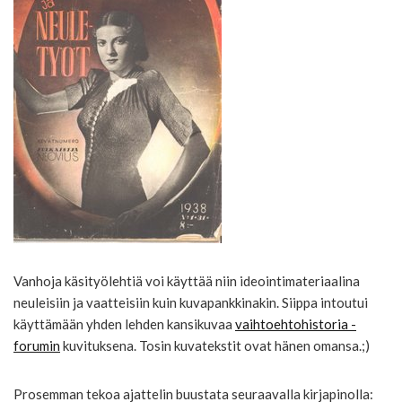
Vanhoja käsityölehtiä voi käyttää niin ideointimateriaalina
neuleisiin ja vaatteisiin kuin kuvapankkinakin. Siippa intoutui
käyttämään yhden lehden kansikuvaa
vaihtoehtohistoria
-
forumin
kuvituksena. Tosin kuvatekstit ovat hänen omansa.;)
Prosemman tekoa ajattelin buustata seuraavalla kirjapinolla: