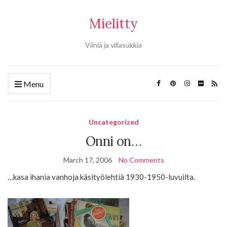
Mielitty
Viiniä ja villasukkia
Menu
Uncategorized
Onni on…
March 17, 2006
No Comments
…kasa ihania vanhoja käsityölehtiä 1930-1950-luvuilta.