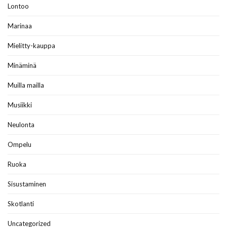
Lontoo
Marinaa
Mielitty-kauppa
Minäminä
Muilla mailla
Musiikki
Neulonta
Ompelu
Ruoka
Sisustaminen
Skotlanti
Uncategorized