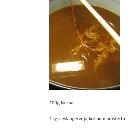
100g lankaa
1 kg mesiangervoja, kukinnot poistettu