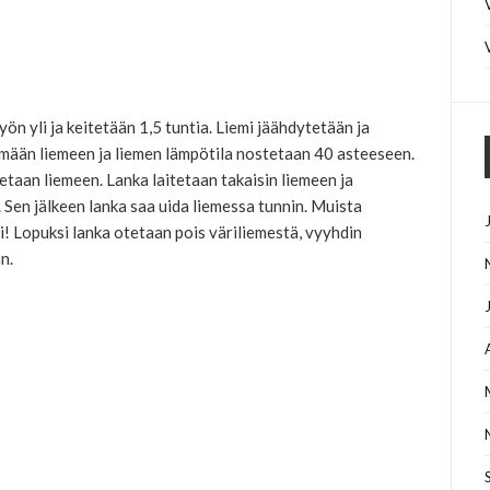
ön yli ja keitetään 1,5 tuntia. Liemi jäähdytetään ja
ylmään liemeen ja liemen lämpötila nostetaan 40 asteeseen.
etaan liemeen. Lanka laitetaan takaisin liemeen ja
 Sen jälkeen lanka saa uida liemessa tunnin. Muista
sti! Lopuksi lanka otetaan pois väriliemestä, vyyhdin
n.