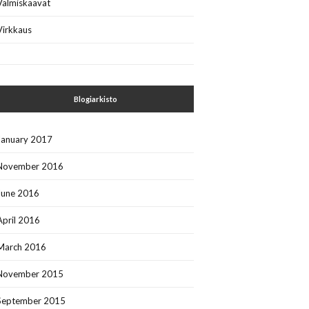
Valmiskaavat
Virkkaus
Blogiarkisto
January 2017
November 2016
June 2016
April 2016
March 2016
November 2015
September 2015