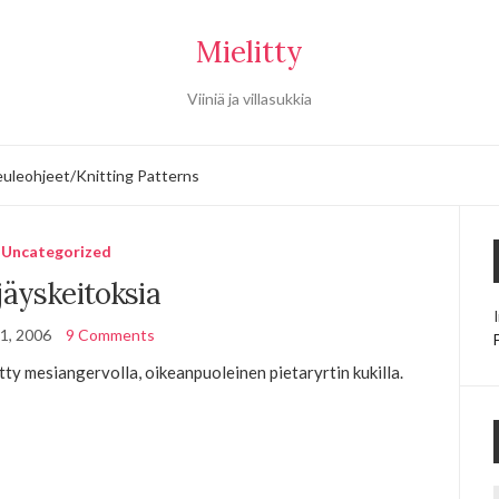
Mielitty
Viiniä ja villasukkia
uleohjeet/Knitting Patterns
Uncategorized
jäyskeitoksia
1, 2006
9 Comments
ty mesiangervolla, oikeanpuoleinen pietaryrtin kukilla.