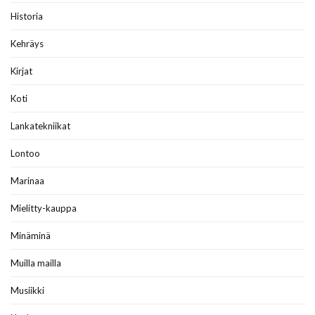
Historia
Kehräys
Kirjat
Koti
Lankatekniikat
Lontoo
Marinaa
Mielitty-kauppa
Minäminä
Muilla mailla
Musiikki