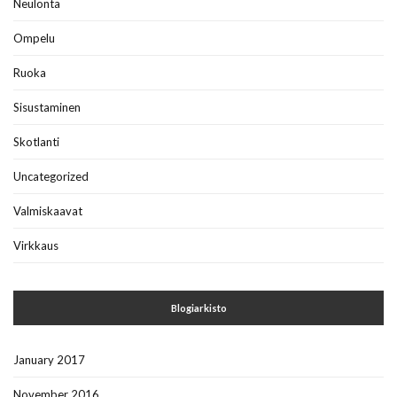
Neulonta
Ompelu
Ruoka
Sisustaminen
Skotlanti
Uncategorized
Valmiskaavat
Virkkaus
Blogiarkisto
January 2017
November 2016