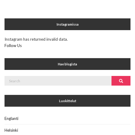
Instagramissa
Instagram has returned invalid data.
Follow Us
Hae blogista
Search
Search
for:
Luokittelut
Englanti
Helsinki