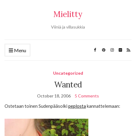
Mielitty
Viiniä ja villasukkia
Menu
Uncategorized
Wanted
October 18, 2006
5 Comments
Ostetaan toinen Sudenpääsolki
peplosta
kannattelemaan: