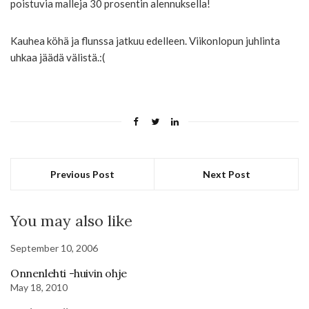
poistuvia malleja 30 prosentin alennuksella!
Kauhea köhä ja flunssa jatkuu edelleen. Viikonlopun juhlinta
uhkaa jäädä välistä.:(
Previous Post
Next Post
You may also like
September 10, 2006
Onnenlehti -huivin ohje
May 18, 2010