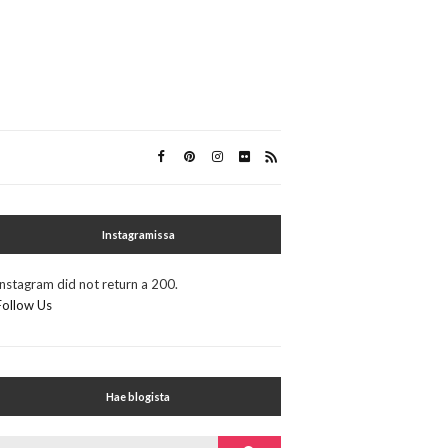
Instagramissa
Instagram did not return a 200.
Follow Us
Hae blogista
Search