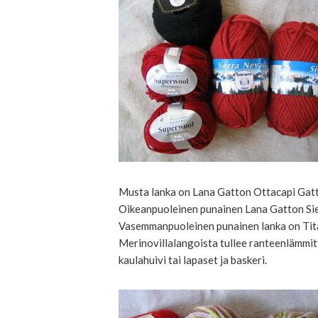
Musta lanka on Lana Gatton Ottacapi Gatt
Oikeanpuoleinen punainen Lana Gatton Sie
Vasemmanpuoleinen punainen lanka on Tit
Merinovillalangoista tullee ranteenlämmitt
kaulahuivi tai lapaset ja baskeri.