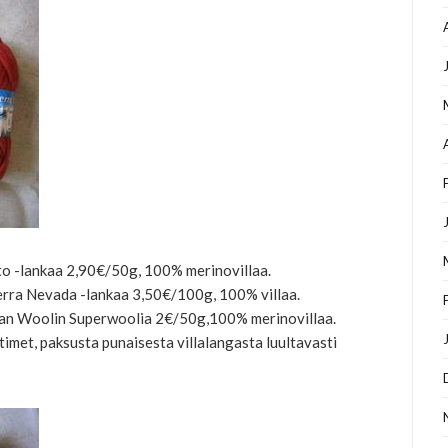
o -lankaa 2,90€/50g, 100% merinovillaa.
rra Nevada -lankaa 3,50€/100g, 100% villaa.
an Woolin Superwoolia 2€/50g,100% merinovillaa.
imet, paksusta punaisesta villalangasta luultavasti