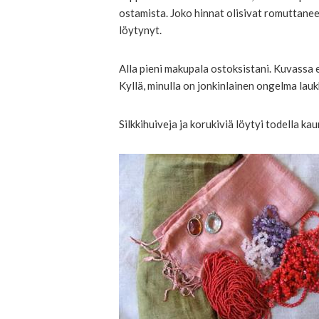
ostamista. Joko hinnat olisivat romuttanee
löytynyt.
Alla pieni makupala ostoksistani. Kuvassa 
Kyllä, minulla on jonkinlainen ongelma lau
Silkkihuiveja ja korukiviä löytyi todella kau