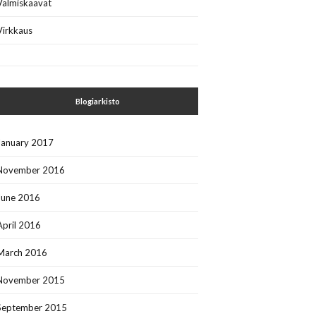
Valmiskaavat
Virkkaus
Blogiarkisto
January 2017
November 2016
June 2016
April 2016
March 2016
November 2015
September 2015