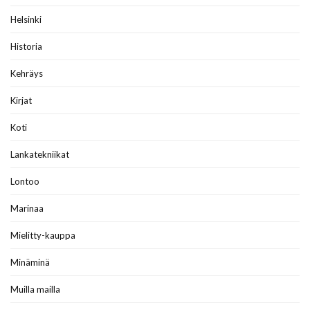
Helsinki
Historia
Kehräys
Kirjat
Koti
Lankatekniikat
Lontoo
Marinaa
Mielitty-kauppa
Minäminä
Muilla mailla