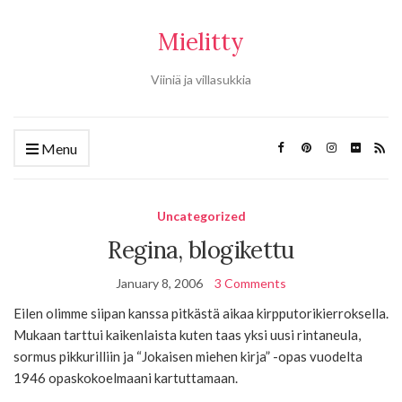
Mielitty
Viiniä ja villasukkia
Menu
Uncategorized
Regina, blogikettu
January 8, 2006
3 Comments
Eilen olimme siipan kanssa pitkästä aikaa kirpputorikierroksella.
Mukaan tarttui kaikenlaista kuten taas yksi uusi rintaneula,
sormus pikkurilliin ja “Jokaisen miehen kirja” -opas vuodelta
1946 opaskokoelmaani kartuttamaan.