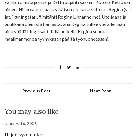
vaihtoi omistajaansa ja Kettu pujahti kassiin. Kotona Kettu sai
nimen: Hienostuneena ja ylhäisen oloisena siitä tuli Regina (vrt.
lat. “kuningatar”, filmitähti Regina Linnanheimo). Uteliaana ja
puuhkana olemista harrastavana Regina tullee vierailemaan
aina välillä blogissani. Tällä hetkellä Regina seuraa
maailmanmenoa tyynykasan päältä työhuoneessani.
Previous Post
Next Post
You may also like
January 16, 2006
Hiljaa hyvää tulee