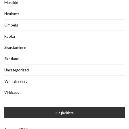
Musiikki
Neulonta
Ompelu
Ruoka
Sisustaminen
Skotlanti
Uncategorized
Valmiskaavat
Virkkaus
Blogiarkisto