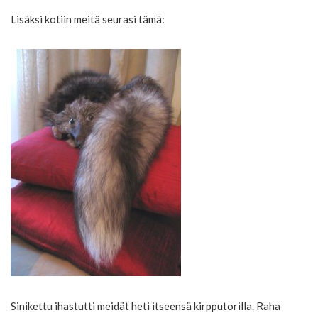
Lisäksi kotiin meitä seurasi tämä:
Sinikettu ihastutti meidät heti itseensä kirpputorilla. Raha