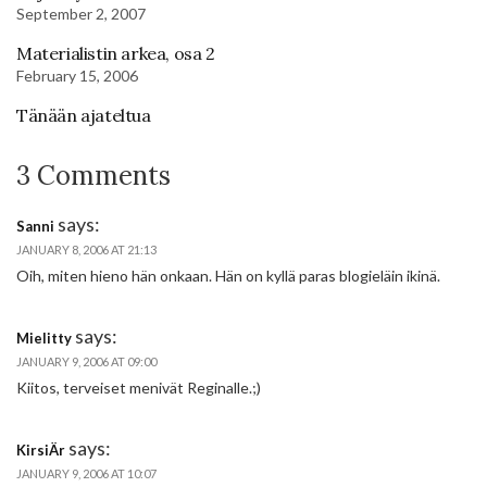
September 2, 2007
Materialistin arkea, osa 2
February 15, 2006
Tänään ajateltua
3 Comments
says:
Sanni
JANUARY 8, 2006 AT 21:13
Oih, miten hieno hän onkaan. Hän on kyllä paras blogieläin ikinä.
says:
Mielitty
JANUARY 9, 2006 AT 09:00
Kiitos, terveiset menivät Reginalle.;)
says:
KirsiÄr
JANUARY 9, 2006 AT 10:07