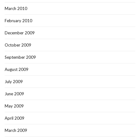
March 2010
February 2010
December 2009
October 2009
September 2009
August 2009
July 2009
June 2009
May 2009
April 2009
March 2009