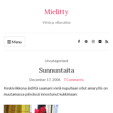
Mielitty
Viiniä ja villasukkia
Menu
Uncategorized
Sunnuntaita
December 17, 2006
7 Comments
Keskiviikkona äidiltä saamani vielä nupullaan ollut amaryllis on
muutamassa päivässä innostunut kukkimaan: