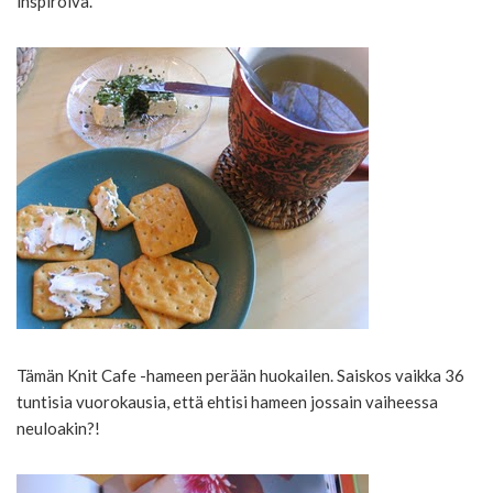
inspiroiva.
Tämän Knit Cafe -hameen perään huokailen. Saiskos vaikka 36
tuntisia vuorokausia, että ehtisi hameen jossain vaiheessa
neuloakin?!