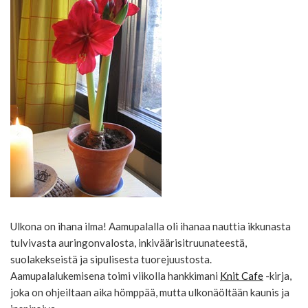
Ulkona on ihana ilma! Aamupalalla oli ihanaa nauttia ikkunasta
tulvivasta auringonvalosta, inkiväärisitruunateestä,
suolakekseistä ja sipulisesta tuorejuustosta.
Aamupalalukemisena toimi viikolla hankkimani
Knit Cafe
-kirja,
joka on ohjeiltaan aika hömppää, mutta ulkonäöltään kaunis ja