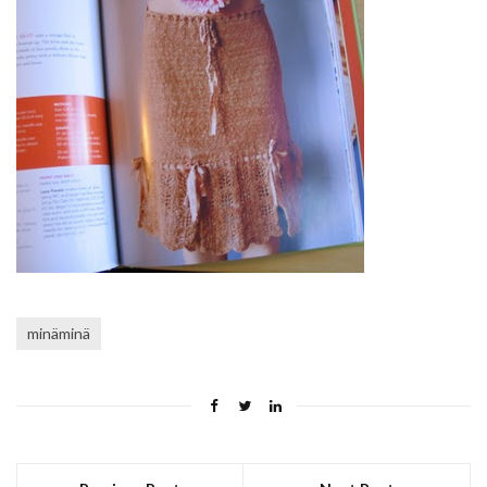
minäminä