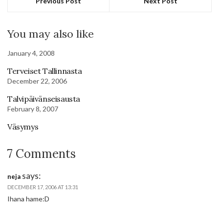
Previous Post
Next Post
You may also like
January 4, 2008
Terveiset Tallinnasta
December 22, 2006
Talvipäivänseisausta
February 8, 2007
Väsymys
7 Comments
says:
neja
DECEMBER 17, 2006 AT 13:31
Ihana hame:D