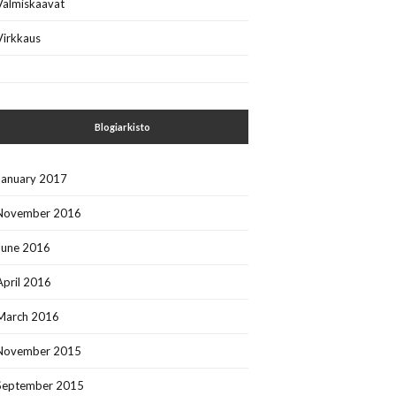
Valmiskaavat
Virkkaus
Blogiarkisto
January 2017
November 2016
June 2016
April 2016
March 2016
November 2015
September 2015