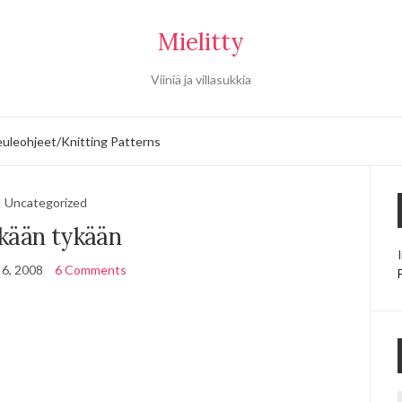
Mielitty
Viiniä ja villasukkia
uleohjeet/Knitting Patterns
Uncategorized
kään tykään
 6, 2008
6 Comments