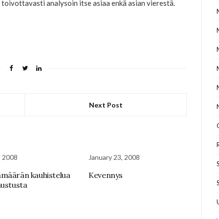
n toivottavasti analysoin itse asiaa enkä asian vierestä.
Next Post
, 2008
January 23, 2008
määrän kauhistelua
Kevennys
nustusta