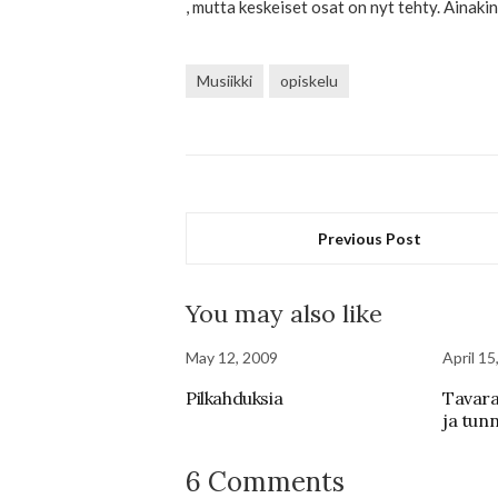
, mutta keskeiset osat on nyt tehty. Ainaki
Musiikki
opiskelu
Previous Post
You may also like
May 12, 2009
April 15
Pilkahduksia
Tavara
ja tun
6 Comments