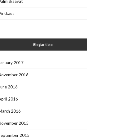
Valmiskaavat
Virkkaus
Blogiarkisto
January 2017
November 2016
June 2016
April 2016
March 2016
November 2015
September 2015