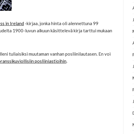
ss in Ireland
-kirjaa, jonka hinta oli alennettuna 99
audelta 1900-luvun alkuun käsittelevä kirja tarttui mukaan
elleni tuliaisiksi muutaman vanhan posliinilautasen. En voi
ranssikuviollisiin posliiniastioihin
.