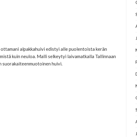
ttamani alpakkahuivi edistyi alle puolentoista kerän
emistä kuin neuloa. Malli selkeytyi laivamatkalla Tallinnaan
on suorakaiteenmuotoinen huivi.