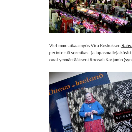
Vietimme aikaa myös Viru Keskuksen
Rahv
perinteisiä sormikas- ja lapasmalleja käsit
ovat ymmärtääkseni Roosali Karjamin (synt