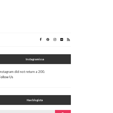
Instagramissa
Instagram did not return a 200.
Follow Us
Hae blogista
Search