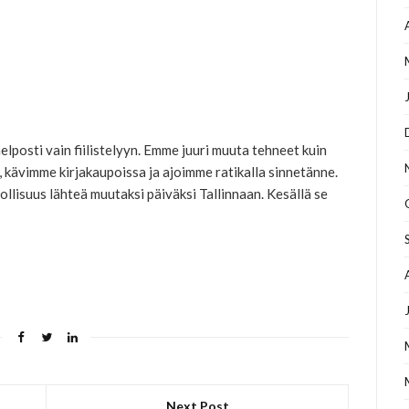
elposti vain fiilistelyyn. Emme juuri muuta tehneet kuin
, kävimme kirjakaupoissa ja ajoimme ratikalla sinnetänne.
ollisuus lähteä muutaksi päiväksi Tallinnaan. Kesällä se
Next Post