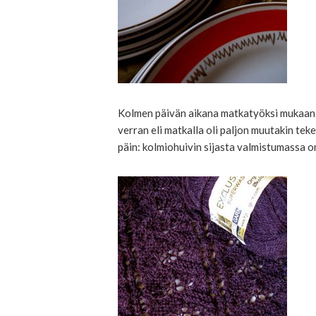
Kolmen päivän aikana matkatyöksi mukaan o
verran eli matkalla oli paljon muutakin tek
päin: kolmiohuivin sijasta valmistumassa 