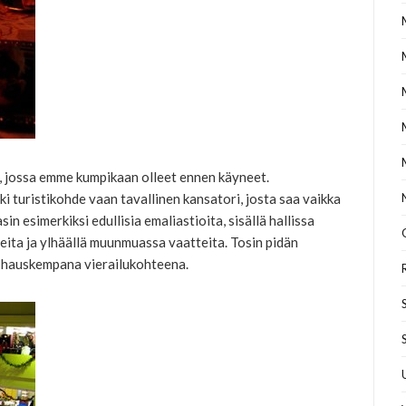
, jossa emme kumpikaan olleet ennen käyneet.
ki turistikohde vaan tavallinen kansatori, josta saa vaikka
in esimerkiksi edullisia emaliastioita, sisällä hallissa
eita ja ylhäällä muunmuassa vaatteita. Tosin pidän
 hauskempana vierailukohteena.