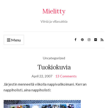
Mielitty
Viiniä ja villasukkia
Menu
Uncategorized
Tuokiokuvia
April 22, 2007
13 Comments
Järjestin menneellä viikolla nappivalikoimani. Kerran
nappiholisti, aina nappiholisti: