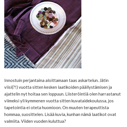
Innostuin perjantaina aloittamaan taas askartelun. Jätin
viisi(?!) vuotta sitten kesken laatikoiden päällystämisen ja
ajattelin nyt hoitaa sen loppuun. Liisteröintiä olen harrastanut
viimeksi yli kymmenen vuotta sitten kuvataidekoulussa, jos
tapetointia ei oteta huomioon. On muuten terapeuttista
hommaa, suosittelen. Lisää kuvia, kunhan nämä laatikot ovat
valmiita. Viiden vuoden kuluttua?