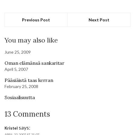
Previous Post
Next Post
You may also like
June 25, 2009
Oman elämänsä sankaritar
April 5, 2007
Pääsiäistä taas kerran
February 25, 2008
Sosiaalisuutta
13 Comments
says:
Kristel
APRIL 22, 2007 AT 21:07