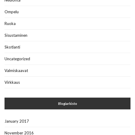
Neulonta
Ompelu
Ruoka
Sisustaminen
Skotlanti
Uncategorized
Valmiskaavat
Virkkaus
Blogiarkisto
January 2017
November 2016