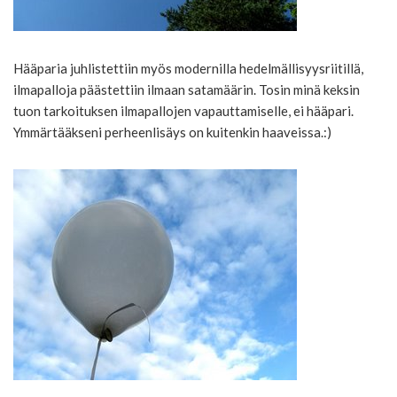
Hääparia juhlistettiin myös modernilla hedelmällisyysriitillä,
ilmapalloja päästettiin ilmaan satamäärin. Tosin minä keksin
tuon tarkoituksen ilmapallojen vapauttamiselle, ei hääpari.
Ymmärtääkseni perheenlisäys on kuitenkin haaveissa.:)