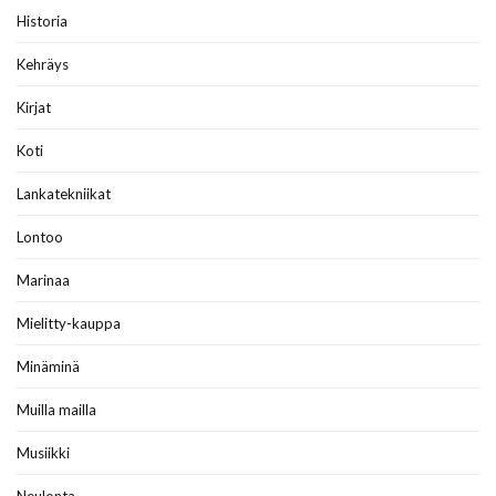
Historia
Kehräys
Kirjat
Koti
Lankatekniikat
Lontoo
Marinaa
Mielitty-kauppa
Minäminä
Muilla mailla
Musiikki