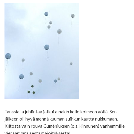
Tanssia ja juhlintaa jatkui ainakin kello kolmeen yöllä. Sen
jälkeen oli hyvä mennä kuuman suihkun kautta nukkumaan.
Kiitosta vain rouva Guméniuksen (o.s. Kinnunen) vanhemmille
vieraanvaraisesta majoituksesta!